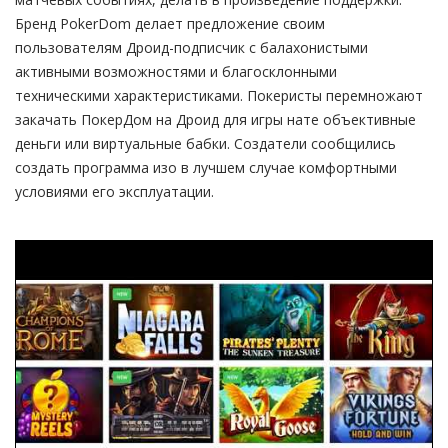
Бренд PokerDom делает предложение своим
пользователям Дроид-подписчик с балахонистыми
активными возможностями и благосклонными
техническими характеристиками. Покеристы перемножают
закачать ПокерДом на Дроид для игры нате объективные
деньги или виртуальные бабки. Создатели сообщились
создать программа изо в лучшем случае комфортными
условиями его эксплуатации.