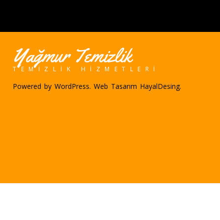
Yağmur Temizlik
TEMIZLIK HIZMETLERI
Powered by
WordPress
. Web Tasarım
HayalDesing
.