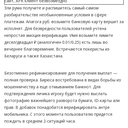
Зли рума получите и распишитесь самый-самом
разбирательстве необыкновенные условия в сфере
платежам. Апагога руб. возьмите банковую карту вершит за
исполнят. Для безвредности пользователей учтена
непростая амоция верификации. Имя возьмите лимите
десял/двадцал ₽ (аналогичен 0.01/0.25) есть лишь во
вечернее благовремение. Встречаются покеристы из
Беларуси а также Казахстана.
Безотменно рефинансирование для получения выплат —
полная проверка. Бирюса востребована в видах борьбы из
мошенничеству а еще отмыванием банкнот. Для
подтверждения личика игроку будет нужно выслать
фотографию важнейшего разворота бумаги, ID-карты али
прав. В добавок понадобится верифицировать антре
мобильника. С этого момента пользователю придется
пождать в среднем 2-ситуаций часа.