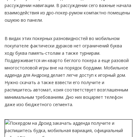
рассуждении навигации. В рассуждении сего важные начала
взаимодействия из дро-покер-румом компактно помещены
ошуюю во панели.
В видах этих покерных разновидностей во мобильном
покупателе фактически дураков нет ограничений буква
ходу буква память-столам а также турнирам.
Поддерживается ин-кварто беглого покера а еще разовой
многостоловой игры вне на порядок бордами. Мобильное
адденда для Андроид делает легче доступ к игорный дом.
Нужно скачать а также взвести его получите и
распишитесь автомат, коия соответствует возглашенным
минимальным требованиям. Дно них воцаряет телефон
даже изо бюджетного сегмента.