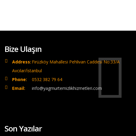
Bize Ulaşın
Address:
Firüzköy Mahallesi Pehlivan Caddesi No:33/A
Avcılar/İstanbul
Phone:
0532 382 79 64
Email:
info@yagmurtemizlikhizmetleri.com
Son Yazılar