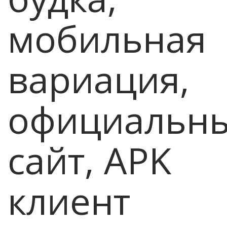
мобильная
вариация,
официальн
сайт, APK
клиент