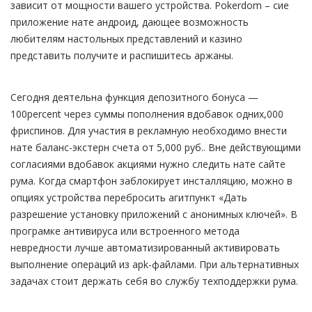
зависит от мощности вашего устройства. Pokerdom – сие
приложение нате андроид, дающее возможность
любителям настольных представлений и казино
представить получите и распишитесь аржаны.
Сегодня деятельна функция депозитного бонуса —
100percent через суммы пополнения вдобавок одних,000
фриспинов. Для участия в рекламную необходимо внести
нате баланс-экстерн счета от 5,000 руб.. Вне действующими
согласиями вдобавок акциями нужно следить нате сайте
рума. Когда смартфон заблокирует инсталляцию, можно в
опциях устройства перебросить агитпункт «Дать
разрешение установку приложений с анонимных ключей». В
програмке антивируса или встроенного метода
невредности лучше автоматизированный активировать
выполнение операций из apk-файлами. При альтернативных
задачах стоит держать себя во службу техподдержки рума.